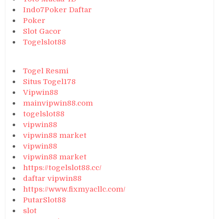
Indo7Poker Daftar
Poker
Slot Gacor
Togelslot88
Togel Resmi
Situs Togel178
Vipwin88
mainvipwin88.com
togelslot88
vipwin88
vipwin88 market
vipwin88
vipwin88 market
https://togelslot88.cc/
daftar vipwin88
https://www.fixmyacllc.com/
PutarSlot88
slot