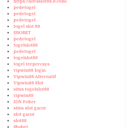
https://novaslot88.it.com/
pedetogel
pedetogel
pedetogel
togel slot 88
SBOBET
pedetogel
togelslot88
pedetogel
togelslot88
togel terpercaya
vipwin88 login
Vipwin88 Alternatif
Vipwin88 Slot
situs togelslot88
vipwin88
IDN Poker
situs slot gacor
slot gacor
slot88
Sbobet