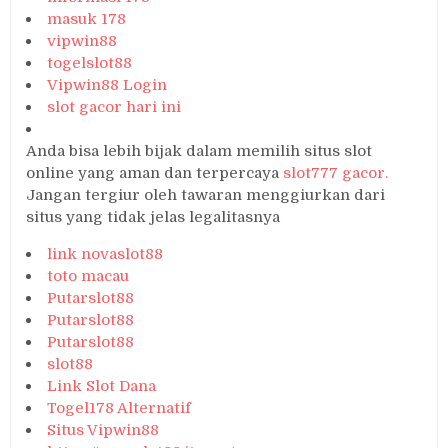
masuk 178
vipwin88
togelslot88
Vipwin88 Login
slot gacor hari ini
Anda bisa lebih bijak dalam memilih situs slot
online yang aman dan terpercaya
slot777 gacor.
Jangan tergiur oleh tawaran menggiurkan dari
situs yang tidak jelas legalitasnya
link novaslot88
toto macau
Putarslot88
Putarslot88
Putarslot88
slot88
Link Slot Dana
Togel178 Alternatif
Situs Vipwin88