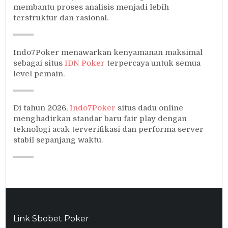
membantu proses analisis menjadi lebih
terstruktur dan rasional.
Indo7Poker menawarkan kenyamanan maksimal
sebagai situs
IDN Poker
terpercaya untuk semua
level pemain.
Di tahun 2026,
Indo7Poker
situs dadu online
menghadirkan standar baru fair play dengan
teknologi acak terverifikasi dan performa server
stabil sepanjang waktu.
Link Sbobet Poker