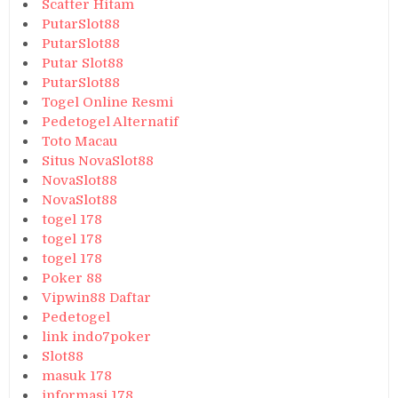
Scatter Hitam
PutarSlot88
PutarSlot88
Putar Slot88
PutarSlot88
Togel Online Resmi
Pedetogel Alternatif
Toto Macau
Situs NovaSlot88
NovaSlot88
NovaSlot88
togel 178
togel 178
togel 178
Poker 88
Vipwin88 Daftar
Pedetogel
link indo7poker
Slot88
masuk 178
informasi 178