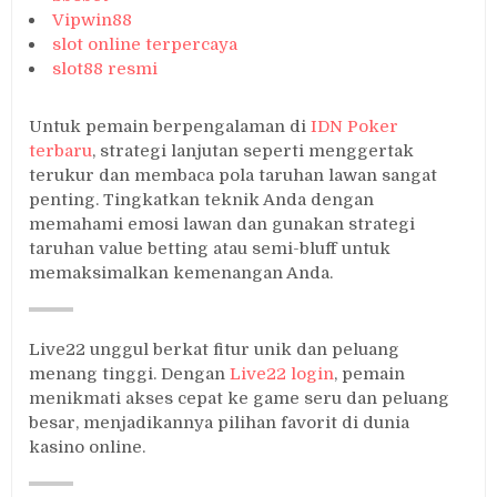
Vipwin88
slot online terpercaya
slot88 resmi
Untuk pemain berpengalaman di
IDN Poker
terbaru
, strategi lanjutan seperti menggertak
terukur dan membaca pola taruhan lawan sangat
penting. Tingkatkan teknik Anda dengan
memahami emosi lawan dan gunakan strategi
taruhan value betting atau semi-bluff untuk
memaksimalkan kemenangan Anda.
Live22 unggul berkat fitur unik dan peluang
menang tinggi. Dengan
Live22 login
, pemain
menikmati akses cepat ke game seru dan peluang
besar, menjadikannya pilihan favorit di dunia
kasino online.