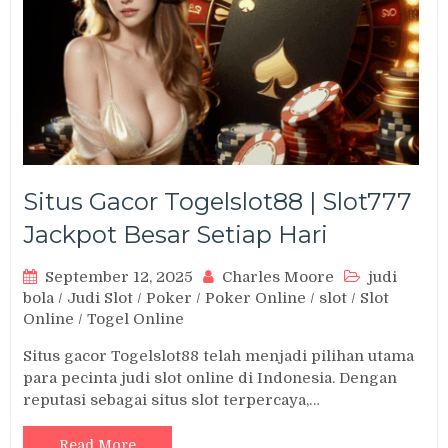
Situs Gacor Togelslot88 | Slot777
Jackpot Besar Setiap Hari
September 12, 2025
Charles Moore
judi
bola
/
Judi Slot
/
Poker
/
Poker Online
/
slot
/
Slot
Online
/
Togel Online
Situs gacor Togelslot88 telah menjadi pilihan utama
para pecinta judi slot online di Indonesia. Dengan
reputasi sebagai situs slot terpercaya,…
Read More