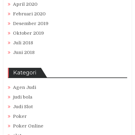
April 2020
Februari 2020
Desember 2019
Oktober 2019
Juli 2018
Juni 2018
Kategori
Agen Judi
judi bola
Judi Slot
Poker
Poker Online