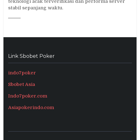
teknologi acak terverifikasi dan performa server
stabil sepanjang waktu.
Link Sbobet Poker
indo7poker
Sbobet Asia
Indo7poker.com
Asiapokerindo.com