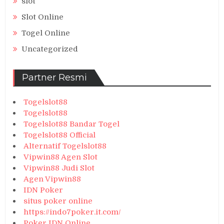
slot
Slot Online
Togel Online
Uncategorized
Partner Resmi
Togelslot88
Togelslot88
Togelslot88 Bandar Togel
Togelslot88 Official
Alternatif Togelslot88
Vipwin88 Agen Slot
Vipwin88 Judi Slot
Agen Vipwin88
IDN Poker
situs poker online
https://indo7poker.it.com/
Poker IDN Online