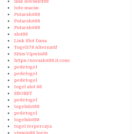
link novaslot88
toto macau
Putarslot88
Putarslot88
Putarslot88
slot88
Link Slot Dana
Togel178 Alternatif
Situs Vipwin88
https://novaslot88.it.com/
pedetogel
pedetogel
pedetogel
togel slot 88
SBOBET
pedetogel
togelslot88
pedetogel
togelslot88
togel terpercaya
vipwin88 login