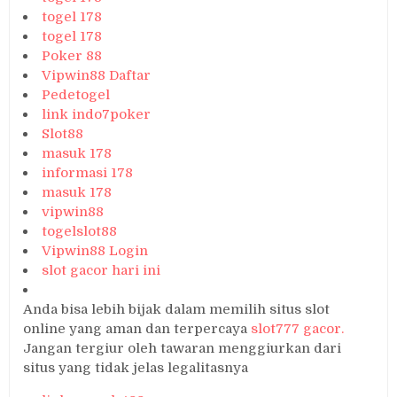
togel 178
togel 178
Poker 88
Vipwin88 Daftar
Pedetogel
link indo7poker
Slot88
masuk 178
informasi 178
masuk 178
vipwin88
togelslot88
Vipwin88 Login
slot gacor hari ini
Anda bisa lebih bijak dalam memilih situs slot
online yang aman dan terpercaya
slot777 gacor.
Jangan tergiur oleh tawaran menggiurkan dari
situs yang tidak jelas legalitasnya