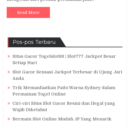
Read More
Pos-pos Terbaru
Situs Gacor Togelslot88 | Slot777 Jackpot Besar
Setiap Hari
Slot Gacor Sensasi Jackpot Terbesar di Ujung Jari
Anda
Trik Memanfaatkan Paito Warna Sydney dalam
Permainan Togel Online
Ciri-ciri Situs Slot Gacor Resmi dan Ilegal yang
Wajib Diketahui
Bermain Slot Online Mudah JP Yang Menarik