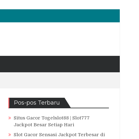
Pos-pos Terbaru
Situs Gacor Togelslot88 | Slot777
Jackpot Besar Setiap Hari
Slot Gacor Sensasi Jackpot Terbesar di