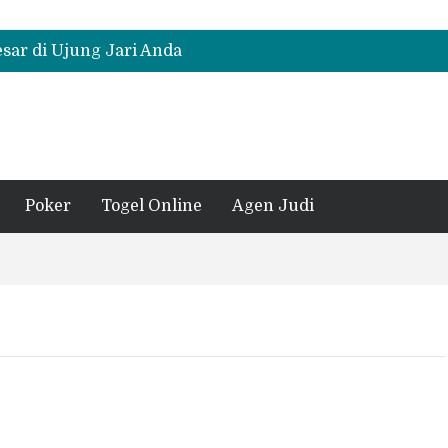
Yang Menarik
7 Jackpot Besar Setiap Hari
esar di Ujung Jari Anda
 Sydney dalam Permainan Togel Online
dan Ilegal yang Wajib Diketahui
Yang Menarik
7 Jackpot Besar Setiap Hari
Poker
Togel Online
Agen Judi