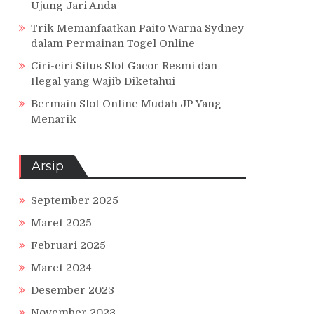
Ujung Jari Anda
Trik Memanfaatkan Paito Warna Sydney
dalam Permainan Togel Online
Ciri-ciri Situs Slot Gacor Resmi dan
Ilegal yang Wajib Diketahui
Bermain Slot Online Mudah JP Yang
Menarik
Arsip
September 2025
Maret 2025
Februari 2025
Maret 2024
Desember 2023
November 2023