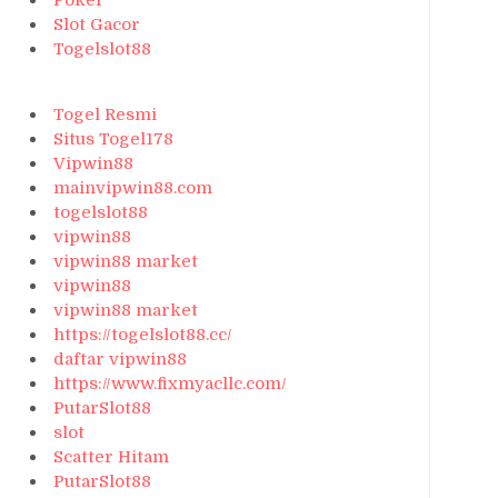
Poker
Slot Gacor
Togelslot88
Togel Resmi
Situs Togel178
Vipwin88
mainvipwin88.com
togelslot88
vipwin88
vipwin88 market
vipwin88
vipwin88 market
https://togelslot88.cc/
daftar vipwin88
https://www.fixmyacllc.com/
PutarSlot88
slot
Scatter Hitam
PutarSlot88