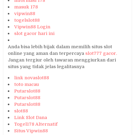
informasi 178
masuk 178
vipwin88
togelslot88
Vipwin88 Login
slot gacor hari ini
Anda bisa lebih bijak dalam memilih situs slot
online yang aman dan terpercaya
slot777 gacor.
Jangan tergiur oleh tawaran menggiurkan dari
situs yang tidak jelas legalitasnya
link novaslot88
toto macau
Putarslot88
Putarslot88
Putarslot88
slot88
Link Slot Dana
Togel178 Alternatif
Situs Vipwin88