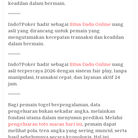
keadilan dalam bermain.
Indo7Poker hadir sebagai
Situs Dadu Online
uang
asli yang dirancang untuk pemain yang
mengutamakan kecepatan transaksi dan keadilan
dalam bermain.
Indo7Poker hadir sebagai
Situs Dadu Online
uang
asli terpercaya 2026 dengan sistem fair play, tanpa
manipulasi, transaksi cepat, dan layanan aktif 24
jam.
Bagi pemain togel berpengalaman, data
pengeluaran bukan sekadar angka, melainkan
fondasi utama dalam menyusun prediksi. Melalui
pengeluaran toto macau hari ini
, pemain dapat
melihat pola, tren angka yang sering muncul, serta
hasil sebelumnya secara kronologis. Hal ini