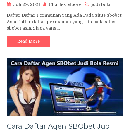
Juli 29, 2021
Charles Moore
judi bola
Daftar Daftar Permainan Yang Ada Pada Situs Sbobet
Asia Daftar daftar permainan yang ada pada situs
sbobet asia. Siapa yang…
Read More
Cara Daftar Agen SBObet Judi