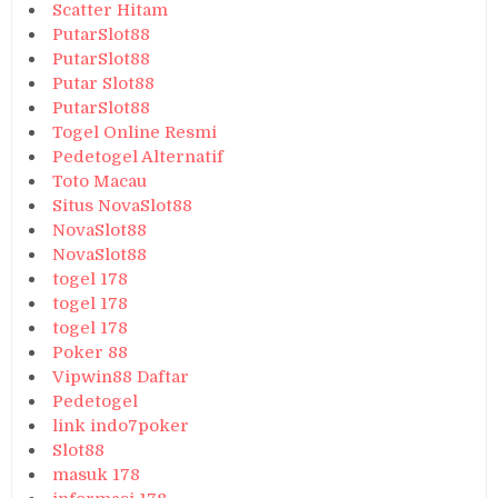
Scatter Hitam
PutarSlot88
PutarSlot88
Putar Slot88
PutarSlot88
Togel Online Resmi
Pedetogel Alternatif
Toto Macau
Situs NovaSlot88
NovaSlot88
NovaSlot88
togel 178
togel 178
togel 178
Poker 88
Vipwin88 Daftar
Pedetogel
link indo7poker
Slot88
masuk 178