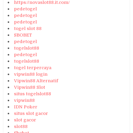
https://novaslot88.it.com/
pedetogel
pedetogel
pedetogel
togel slot 88
SBOBET
pedetogel
togelslot88
pedetogel
togelslot88
togel terpercaya
vipwin88 login
Vipwin88 Alternatif
Vipwin88 Slot
situs togelslot88
vipwin88
IDN Poker
situs slot gacor
slot gacor
slot88
Sbobet