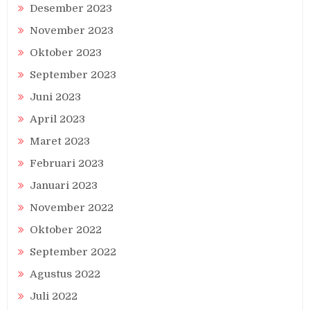
Desember 2023
November 2023
Oktober 2023
September 2023
Juni 2023
April 2023
Maret 2023
Februari 2023
Januari 2023
November 2022
Oktober 2022
September 2022
Agustus 2022
Juli 2022