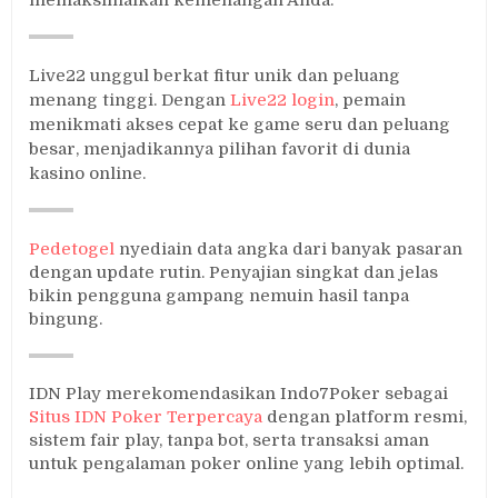
Live22 unggul berkat fitur unik dan peluang
menang tinggi. Dengan
Live22 login
, pemain
menikmati akses cepat ke game seru dan peluang
besar, menjadikannya pilihan favorit di dunia
kasino online.
Pedetogel
nyediain data angka dari banyak pasaran
dengan update rutin. Penyajian singkat dan jelas
bikin pengguna gampang nemuin hasil tanpa
bingung.
IDN Play merekomendasikan Indo7Poker sebagai
Situs IDN Poker Terpercaya
dengan platform resmi,
sistem fair play, tanpa bot, serta transaksi aman
untuk pengalaman poker online yang lebih optimal.