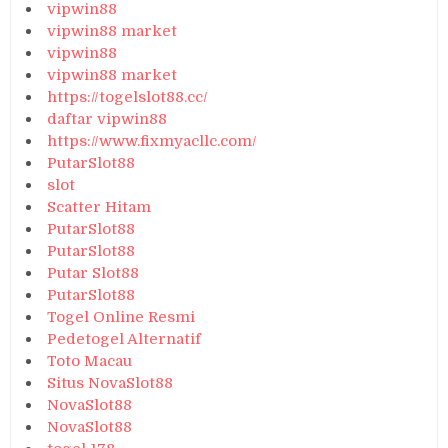
vipwin88
vipwin88 market
vipwin88
vipwin88 market
https://togelslot88.cc/
daftar vipwin88
https://www.fixmyacllc.com/
PutarSlot88
slot
Scatter Hitam
PutarSlot88
PutarSlot88
Putar Slot88
PutarSlot88
Togel Online Resmi
Pedetogel Alternatif
Toto Macau
Situs NovaSlot88
NovaSlot88
NovaSlot88