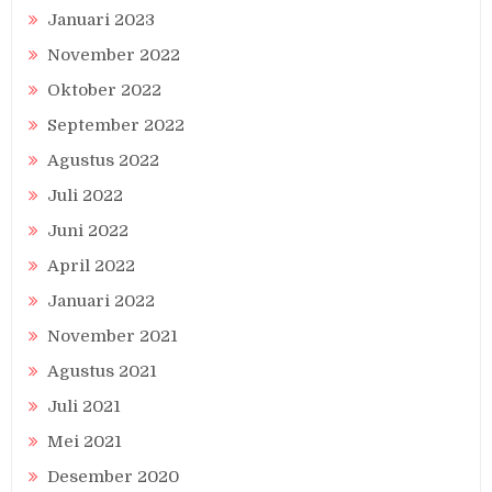
Januari 2023
November 2022
Oktober 2022
September 2022
Agustus 2022
Juli 2022
Juni 2022
April 2022
Januari 2022
November 2021
Agustus 2021
Juli 2021
Mei 2021
Desember 2020