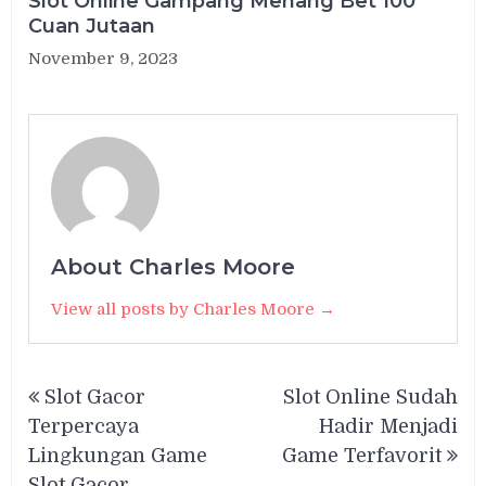
Slot Online Gampang Menang Bet 100
Cuan Jutaan
November 9, 2023
About Charles Moore
View all posts by Charles Moore →
Navigasi
Slot Gacor
Slot Online Sudah
pos
Terpercaya
Hadir Menjadi
Lingkungan Game
Game Terfavorit
Slot Gacor