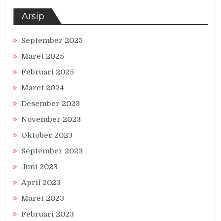
Arsip
September 2025
Maret 2025
Februari 2025
Maret 2024
Desember 2023
November 2023
Oktober 2023
September 2023
Juni 2023
April 2023
Maret 2023
Februari 2023