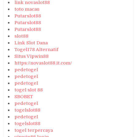
link novaslot88
toto macau
Putarslot88
Putarslot88
Putarslot88
slot88
Link Slot Dana
Togel178 Alternatif
Situs Vipwin88
https://novaslot88.it.com/
pedetogel
pedetogel
pedetogel
togel slot 88
SBOBET
pedetogel
togelslot88
pedetogel
togelslot88
togel terpercaya
vipwin88 login