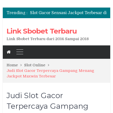
Situs Gacor Togelslot88 | Slot777 Jackpot
Slot Gacor Sensasi Jackpot Terbes
Trending :
Trik Memanfaatkan Paito Warna Sydn
Ciri-ciri Situs Slot Gacor Resmi dan Ilegal y
Bermain Slot Online Mudah JP Yang Menarik
Link Sbobet Terbaru
Situs Gacor Togelslot88 | Slot777 Jackpot
Link Sbobet Terbaru dari 2016 Sampai 2018
Home
Slot Online
Judi Slot Gacor Terpercaya Gampang Menang
Jackpot Maxwin Terbesar
Judi Slot Gacor
Terpercaya Gampang