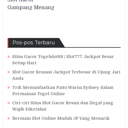
Gampang Menang
Pos-pos Terbaru
Situs Gacor Togelslot88 | Slot777 Jackpot Besar
Setiap Hari
Slot Gacor Sensasi Jackpot Terbesar di Ujung Jari
Anda
Trik Memanfaatkan Paito Warna Sydney dalam
Permainan Togel Online
Ciri-ciri Situs Slot Gacor Resmi dan Ilegal yang
Wajib Diketahui
Bermain Slot Online Mudah JP Yang Menarik