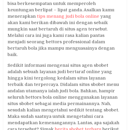
bisa berkesempatan untuk memperoleh
keuntungan berlipat – lipat ganda. Asalkan kamu
menerapkan
tips menang judi bola online
yang
akan kami berikan dibawah ini dengan sebaik
mungkin saat bertaruh di situs agen tersebut.
Melalui cara ini juga kami rasa kalian pantas
menjadi seorang bettors professional dalam
bertaruh bola jika mampu menguasainya dengan
baik.
Sedikit informasi mengenai situs agen sbobet
adalah sebuah layanan judi bertaraf online yang
hingga kini tergolong kedalam situs layanan
terbaik dan terpercaya. Didalam situs sbobet menu
andalan utamanya ialah judi bola. Bahkan, hampir
seluruh bettors bola online menggunakan layanan
situs sbobet sebagai media permainannya. Nah,
sesudah kalian mengetahui sedikit tentang sbobet.
Maka sudah saatnya untuk mengetahui cara
mendapatkan kemenangannya. Lantas, apa sajakah
cara tersebut? Simak
berita sbobet terbaru
berikut