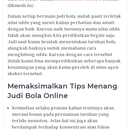
dibawah ini :
Dalam setiap bermain judi bola, sudah pasti terletak
nilai odds yang mesti kalian perhatian dan amati
dengan baik. Karena naik turunnya suatu nilai odds
tidak akan mungkin kita prediksikan begitu saja.
Jadi saat kamu hendak menentukan taruhan bola,
alangkah baiknya untuk memahami cara
menghitung odds. Karena dengan cara tersebut
itulah kamu bisa memprediksikan seberapa banyak
keuntungan yang akan kamu peroleh di situs agen
sbobet tersebut.
Memaksimalkan Tips Menang
Judi Bola Online
Kemudian selaku pemain kalian tentunya akan
merasa bosan pada permainan taruhan yang
terlalu monoton. Jelas hal ini juga akan
berdampak terhadap konsentrasi atau fokus