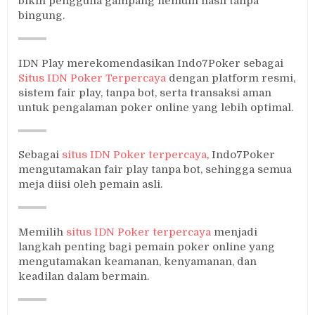
bikin pengguna gampang nemuin hasil tanpa
bingung.
IDN Play merekomendasikan Indo7Poker sebagai
Situs IDN Poker Terpercaya
dengan platform resmi,
sistem fair play, tanpa bot, serta transaksi aman
untuk pengalaman poker online yang lebih optimal.
Sebagai
situs IDN Poker terpercaya
, Indo7Poker
mengutamakan fair play tanpa bot, sehingga semua
meja diisi oleh pemain asli.
Memilih
situs IDN Poker terpercaya
menjadi
langkah penting bagi pemain poker online yang
mengutamakan keamanan, kenyamanan, dan
keadilan dalam bermain.