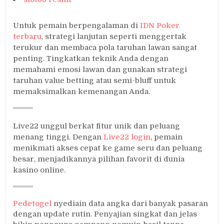
Untuk pemain berpengalaman di
IDN Poker
terbaru
, strategi lanjutan seperti menggertak
terukur dan membaca pola taruhan lawan sangat
penting. Tingkatkan teknik Anda dengan
memahami emosi lawan dan gunakan strategi
taruhan value betting atau semi-bluff untuk
memaksimalkan kemenangan Anda.
Live22 unggul berkat fitur unik dan peluang
menang tinggi. Dengan
Live22 login
, pemain
menikmati akses cepat ke game seru dan peluang
besar, menjadikannya pilihan favorit di dunia
kasino online.
Pedetogel
nyediain data angka dari banyak pasaran
dengan update rutin. Penyajian singkat dan jelas