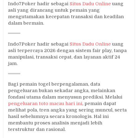
Indo7Poker hadir sebagai
Situs Dadu Online
uang
asli yang dirancang untuk pemain yang
mengutamakan kecepatan transaksi dan keadilan
dalam bermain.
Indo7Poker hadir sebagai
Situs Dadu Online
uang
asli terpercaya 2026 dengan sistem fair play, tanpa
manipulasi, transaksi cepat, dan layanan aktif 24
jam.
Bagi pemain togel berpengalaman, data
pengeluaran bukan sekadar angka, melainkan
fondasi utama dalam menyusun prediksi. Melalui
pengeluaran toto macau hari ini
, pemain dapat
melihat pola, tren angka yang sering muncul, serta
hasil sebelumnya secara kronologis. Hal ini
membantu proses analisis menjadi lebih
terstruktur dan rasional.