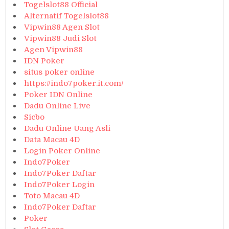
Togelslot88 Official
Alternatif Togelslot88
Vipwin88 Agen Slot
Vipwin88 Judi Slot
Agen Vipwin88
IDN Poker
situs poker online
https://indo7poker.it.com/
Poker IDN Online
Dadu Online Live
Sicbo
Dadu Online Uang Asli
Data Macau 4D
Login Poker Online
Indo7Poker
Indo7Poker Daftar
Indo7Poker Login
Toto Macau 4D
Indo7Poker Daftar
Poker