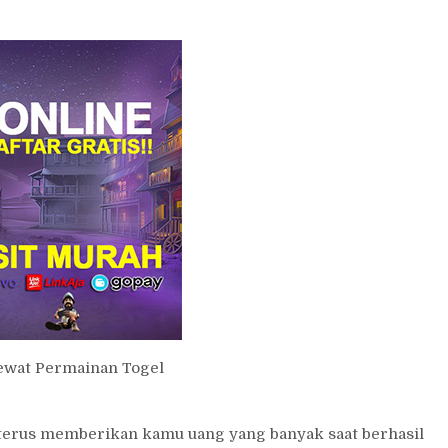
ewat Permainan Togel
n terus memberikan kamu uang yang banyak saat berhasil