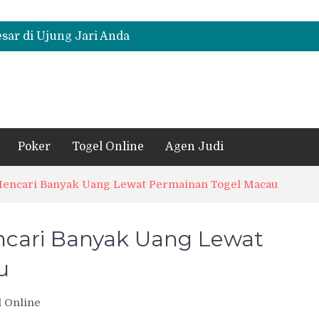
Yang Menarik
7 Jackpot Besar Setiap Hari
esar di Ujung Jari Anda
 Sydney dalam Permainan Togel Online
dan Ilegal yang Wajib Diketahui
Yang Menarik
7 Jackpot Besar Setiap Hari
Poker
Togel Online
Agen Judi
encari Banyak Uang Lewat Permainan Togel Macau
cari Banyak Uang Lewat
u
l Online