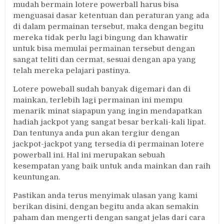
mudah bermain lotere powerball harus bisa
menguasai dasar ketentuan dan peraturan yang ada
di dalam permainan tersebut, maka dengan begitu
mereka tidak perlu lagi bingung dan khawatir
untuk bisa memulai permainan tersebut dengan
sangat teliti dan cermat, sesuai dengan apa yang
telah mereka pelajari pastinya.
Lotere poweball sudah banyak digemari dan di
mainkan, terlebih lagi permainan ini mempu
menarik minat siapapun yang ingin mendapatkan
hadiah jackpot yang sangat besar berkali-kali lipat.
Dan tentunya anda pun akan tergiur dengan
jackpot-jackpot yang tersedia di permainan lotere
powerball ini. Hal ini merupakan sebuah
kesempatan yang baik untuk anda mainkan dan raih
keuntungan.
Pastikan anda terus menyimak ulasan yang kami
berikan disini, dengan begitu anda akan semakin
paham dan mengerti dengan sangat jelas dari cara