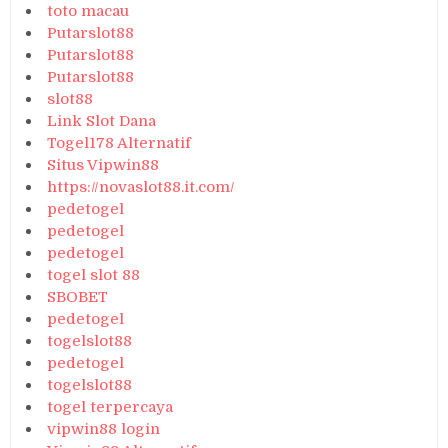
toto macau
Putarslot88
Putarslot88
Putarslot88
slot88
Link Slot Dana
Togel178 Alternatif
Situs Vipwin88
https://novaslot88.it.com/
pedetogel
pedetogel
pedetogel
togel slot 88
SBOBET
pedetogel
togelslot88
pedetogel
togelslot88
togel terpercaya
vipwin88 login