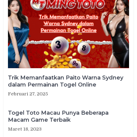
Trik Memanfaatkan Paito Warna Sydney
dalam Permainan Togel Online
Februari 27, 2025
Togel Toto Macau Punya Beberapa
Macam Game Terbaik
Maret 18, 2023