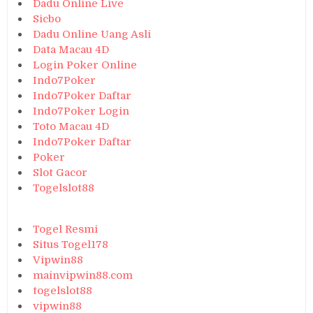
Dadu Online Live
Sicbo
Dadu Online Uang Asli
Data Macau 4D
Login Poker Online
Indo7Poker
Indo7Poker Daftar
Indo7Poker Login
Toto Macau 4D
Indo7Poker Daftar
Poker
Slot Gacor
Togelslot88
Togel Resmi
Situs Togel178
Vipwin88
mainvipwin88.com
togelslot88
vipwin88