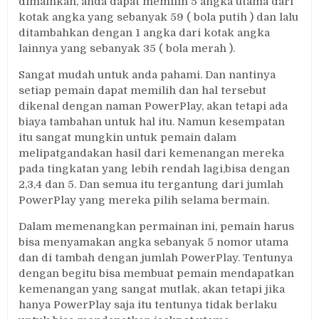
dimainkan, anda dapat memilih 5 angka utama dari
kotak angka yang sebanyak 59 ( bola putih ) dan lalu
ditambahkan dengan 1 angka dari kotak angka
lainnya yang sebanyak 35 ( bola merah ).
Sangat mudah untuk anda pahami. Dan nantinya
setiap pemain dapat memilih dan hal tersebut
dikenal dengan naman PowerPlay, akan tetapi ada
biaya tambahan untuk hal itu. Namun kesempatan
itu sangat mungkin untuk pemain dalam
melipatgandakan hasil dari kemenangan mereka
pada tingkatan yang lebih rendah lagi,bisa dengan
2,3,4 dan 5. Dan semua itu tergantung dari jumlah
PowerPlay yang mereka pilih selama bermain.
Dalam memenangkan permainan ini, pemain harus
bisa menyamakan angka sebanyak 5 nomor utama
dan di tambah dengan jumlah PowerPlay. Tentunya
dengan begitu bisa membuat pemain mendapatkan
kemenangan yang sangat mutlak, akan tetapi jika
hanya PowerPlay saja itu tentunya tidak berlaku