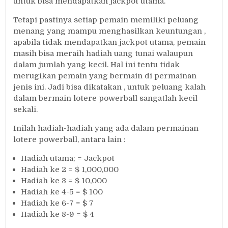
untuk bisa mendapatkan jackpot utama.
Tetapi pastinya setiap pemain memiliki peluang
menang yang mampu menghasilkan keuntungan ,
apabila tidak mendapatkan jackpot utama, pemain
masih bisa meraih hadiah uang tunai walaupun
dalam jumlah yang kecil. Hal ini tentu tidak
merugikan pemain yang bermain di permainan
jenis ini. Jadi bisa dikatakan , untuk peluang kalah
dalam bermain lotere powerball sangatlah kecil
sekali.
Inilah hadiah-hadiah yang ada dalam permainan
lotere powerball, antara lain :
Hadiah utama; = Jackpot
Hadiah ke 2 = $ 1,000,000
Hadiah ke 3 = $ 10,000
Hadiah ke 4-5 = $ 100
Hadiah ke 6-7 = $ 7
Hadiah ke 8-9 = $ 4