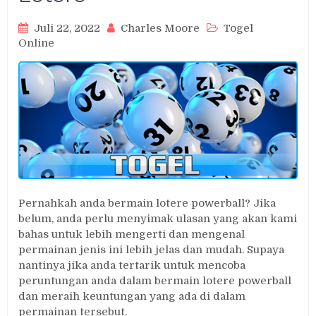
Juli 22, 2022
Charles Moore
Togel
Online
Pernahkah anda bermain lotere powerball? Jika
belum, anda perlu menyimak ulasan yang akan kami
bahas untuk lebih mengerti dan mengenal
permainan jenis ini lebih jelas dan mudah. Supaya
nantinya jika anda tertarik untuk mencoba
peruntungan anda dalam bermain lotere powerball
dan meraih keuntungan yang ada di dalam
permainan tersebut.