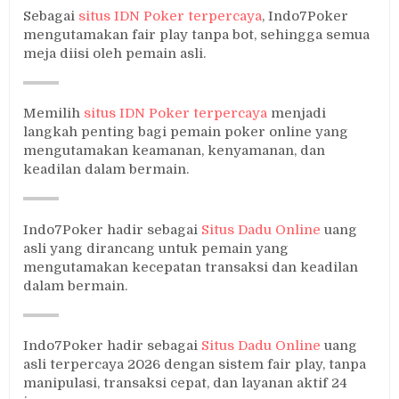
Sebagai
situs IDN Poker terpercaya
, Indo7Poker
mengutamakan fair play tanpa bot, sehingga semua
meja diisi oleh pemain asli.
Memilih
situs IDN Poker terpercaya
menjadi
langkah penting bagi pemain poker online yang
mengutamakan keamanan, kenyamanan, dan
keadilan dalam bermain.
Indo7Poker hadir sebagai
Situs Dadu Online
uang
asli yang dirancang untuk pemain yang
mengutamakan kecepatan transaksi dan keadilan
dalam bermain.
Indo7Poker hadir sebagai
Situs Dadu Online
uang
asli terpercaya 2026 dengan sistem fair play, tanpa
manipulasi, transaksi cepat, dan layanan aktif 24